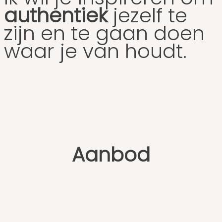
authentiek
jezelf te
zijn en te gaan doen
waar je van houdt.
Aanbod