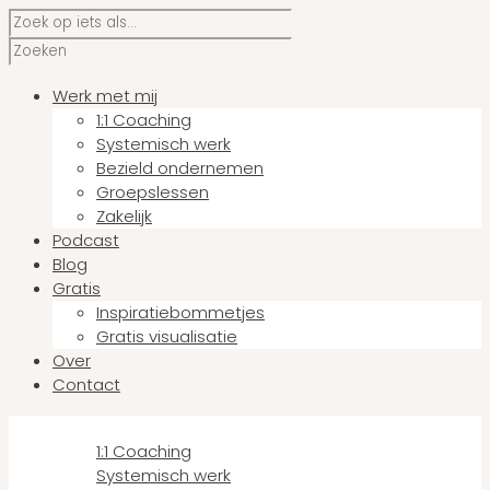
Werk met mij
1:1 Coaching
Systemisch werk
Bezield ondernemen
Groepslessen
Zakelijk
Podcast
Blog
Gratis
Inspiratiebommetjes
Gratis visualisatie
Over
Contact
Werk met mij
1:1 Coaching
Systemisch werk