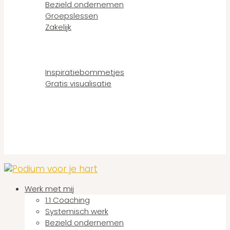
Bezield ondernemen
Groepslessen
Zakelijk
Podcast
Blog
Gratis
Inspiratiebommetjes
Gratis visualisatie
Over
Contact
Werk met mij
1:1 Coaching
Systemisch werk
Bezield ondernemen