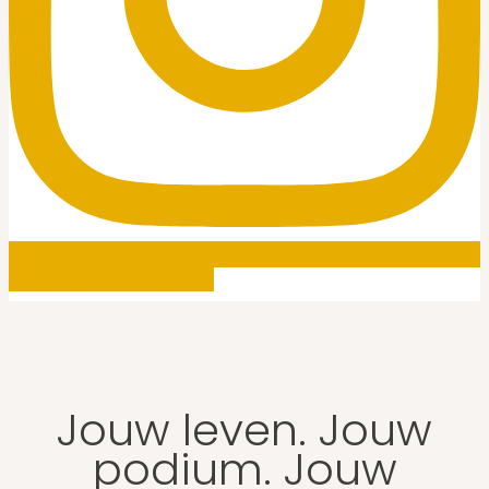
Volg mij op Instagram
Jouw leven. Jouw
podium. Jouw