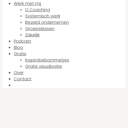
Werk met mij
1:1 Coaching
Systemisch werk
Bezield ondernemen
Groepslessen
Zakelijk
Podcast
Blog
Gratis
Inspiratiebommetjes
Gratis visualisatie
Over
Contact